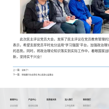
此次民主评议党员大会，发挥了民主评议在党员教育管理的
表示，希望支部党员平时充分运用“学习强国”平台，加强政治理
的态势。同时，将政治理论知识落实到实际工作中，着眼国家战
新，坚持实干兴业！
上一篇：
没有了！
下一篇：
积极履行社会责任 热心投身公益事业
新闻中心
产品中心
投资者关系
加入我们
联系我们
企业动态
自动化设备
工作在克来
联系我们