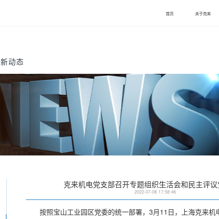
首页
关于克来
最新动态
克来机电党支部召开专题组织生活会和民主评议
2022-07-08 17:58:46
按照宝山工业园区党委的统一部署，3月11日，上海克来机