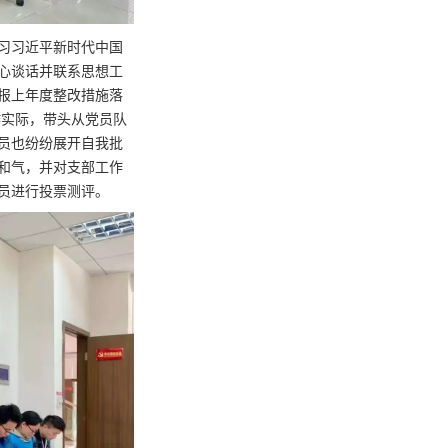
习习近平新时代中国
心谈话并联系思想工
报上年度整改措施落
作实际，带头从党员队
员也纷纷展开自我批
和气，并对支部工作
员进行投票测评。