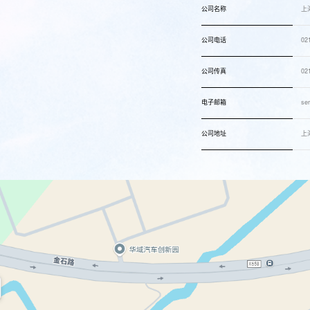
公司名称
上
公司电话
02
公司传真
02
电子邮箱
se
公司地址
上