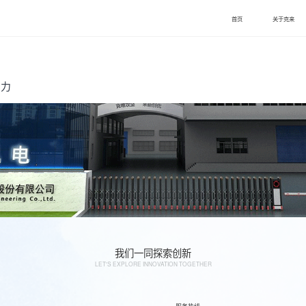
首页
关于克来
动力
我们一同探索创新
LET'S EXPLORE INNOVATION TOGETHER